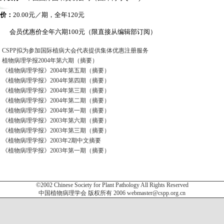
价：
20.00元／期，全年120元
会员优惠价全年六期100元（限直接从编辑部订阅）
CSPP拟为参加国际植病大会代表提供集体优惠注册服务
植物病理学报2004年第六期（摘要）
《植物病理学报》2004年第五期（摘要）
《植物病理学报》2004年第四期（摘要）
《植物病理学报》2004年第三期（摘要）
《植物病理学报》2004年第二期（摘要）
《植物病理学报》2004年第一期（摘要）
《植物病理学报》2003年第六期（摘要）
《植物病理学报》2003年第三期（摘要）
《植物病理学报》2003年2期中文摘要
《植物病理学报》2003年第一期（摘要）
©2002 Chinese Society for Plant Pathology All Rights Reserved
中国植物病理学会 版权所有 2006
webmaster@cspp.org.cn