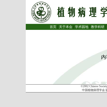
|
|
|
|
首页
关于本会
学术园地
教学科研
内容
©2002 Chinese Society 
中国植物病理学会 版