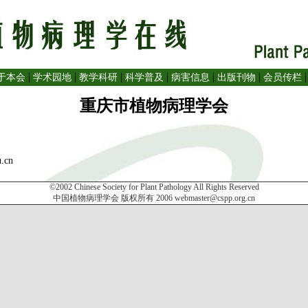
|
|
|
|
|
|
于本会
学术园地
教学科研
科学普及
病害信息
出版刊物
会员传栏
重庆市植物病理学会
.cn
©2002 Chinese Society for Plant Pathology All Rights Reserved
中国植物病理学会 版权所有 2006
webmaster@cspp.org.cn