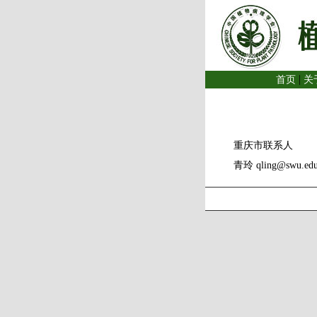
|
首页
关
重庆市联系人
青玲 qling@swu.edu