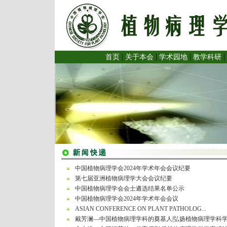
|
|
|
|
首页
关于本会
学术园地
教学科研
中国植物病理学会2024年学术年会会议纪要
第七届亚洲植物病理学大会会议纪要
中国植物病理学会会士遴选结果名单公示
中国植物病理学会2024年学术年会会议
ASIAN CONFERENCE ON PLANT PATHOLOG...
戴芳澜—中国植物病理学科的奠基人|弘扬植物病理学科