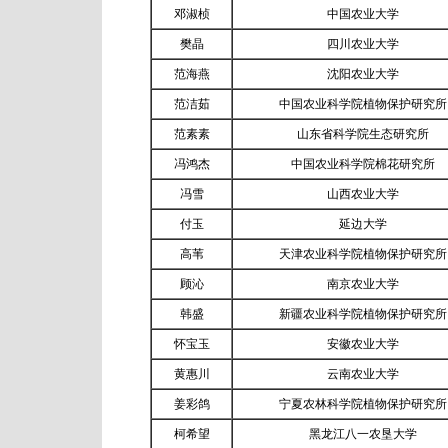
邓淑桢
中国农业大学
樊晶
四川农业大学
范海燕
沈阳农业大学
范洁茹
中国农业科学院植物保护研究所
范素素
山东省科学院生态研究所
冯鸿杰
中国农业科学院棉花研究所
冯雪
山西农业大学
付玉
延边大学
高苇
天津农业科学院植物保护研究所
顾沁
南京农业大学
韩盛
新疆农业科学院植物保护研究所
怀宝玉
安徽农业大学
黄惠川
云南农业大学
姜彩鸽
宁夏农林科学院植物保护研究所
柯希望
黑龙江八一农垦大学