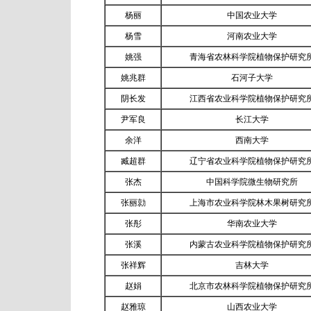
杨丽
中国农业大学
杨雪
河南农业大学
姚强
青海省农林科学院植物保护研究
姚兆群
石河子大学
阴长发
江西省农业科学院植物保护研究
尹军良
长江大学
余洋
西南大学
臧超群
辽宁省农业科学院植物保护研究
张杰
中国科学院微生物研究所
张丽勍
上海市农业科学院林木果树研究
张彤
华南农业大学
张溪
内蒙古农业科学院植物保护研究
张祥辉
吉林大学
赵娟
北京市农林科学院植物保护研究
赵雅琼
山西农业大学