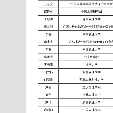
孔令安
中国农业科学院植物保护研究所
寇艳君
中国水稻研究所
李敬涛
青岛农业大学
李其利
广西壮族自治区农业科学院植物保护
李魏
湖南农业大学
李小宇
吉林省农业科学院植物保护研究
李燕
中国农业大学
李永强
北京农学院
李志刚
海南大学
刘大伟
东北农业大学
刘慧泉
西北农林科技大学
刘嘉
重庆文理学院
刘宁
河北农业大学
刘琦
新疆农业大学
卢训莉
中国农业大学